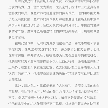
组织能力是指球员在场上调动队友、布置战术并帮助球队流畅
进攻的能力。这一能力尤为重要，尤其是对于控球后卫或是具备全
能特质的球员。像魔术师约翰逊这样的传奇球员，他的组织能力几
乎是无与伦比的。魔术师的传球视野和精准度使他在场上能够洞察
到所有可能的进攻机会，轻松为队友制造得分良机。即便面对复杂
的防守阵型，魔术师也能通过精准的传球找到突破口，展现出卓越
的篮球智慧。
在现代篮球中，组织能力更多地被看作是一种战略思维和节奏
掌控能力。像凯里·欧文这样的球员，虽然以得分能力著称，但他
在带球突破、撕开防线后，往往能够为队友创造更好的进攻机会。
他的控球能力和空间感使得他不仅可以自己得分，还能迅速判断场
上局势，精准地为队友送出助攻。欧文的组织能力更多表现为无球
状态下的传导球，他能够通过快速的决策和精准的传球让球队进攻
更加流畅。
此外，组织能力不仅仅是依靠个人的技巧，还需要队友的配合
与默契。在这种情况下，球员的领导力与场上指挥能力便显得尤为
重要。像德雷蒙德·格林这样的球员，虽然不是传统的控球后卫，
但他在比赛中的组织作用同样不可忽视。格林凭借其出色的防守和