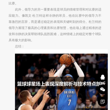
比赛。
此外，领导力的另一重要表现是球员的情绪管理和对比赛的适
应能力。像凯文·杜兰特这样冷静的球员，他在比赛中的领导力不
靠激烈的言辞，而是通过稳定的表现和关键时刻的得分。杜兰特的
领导力展现了极高的心理素质和比赛智慧，他在场上通过精准的进
攻和冷静的决策帮助球队战胜困难，这种情绪上的稳定对整个球队
具有极大的影响。
总结：