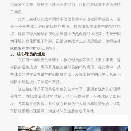
准高效的调整。这种灵活性和应变能力，让他们在比赛中逐渐扭转
了局面。
此外，森林队的战术调整不仅仅是简单的改变阵型或换人，更
是一种从整体上进行的战略性思考。教练团队在比赛中的实时指
挥，确保了球员能够在变化的局势中依然保持战术纪律，不至于因
为环境的变化而乱了阵脚。正是这种战术上的深思熟虑，使得森林
队能够在关键时刻实现翻盘。
3、核心球员的爆发
在任何一场重要的比赛中，核心球员的发挥往往至关重要。森
林队的逆袭成功，离不开几位关键球员的精彩表现。在比赛中，某
些球员能够在最关键的时刻挺身而出，发挥出超常的水平，从而为
球队的翻盘提供了决定性支持。
这些核心球员不仅具备出色的技术水平，更拥有强大的心理承
受能力。在比赛最艰难的时刻，他们不畏困难，带领球队走出困
境。尤其是在进攻端，几位核心球员的个人能力和默契配合，让对
手防线频频出现漏洞，为森林队的逆袭创造了条件。