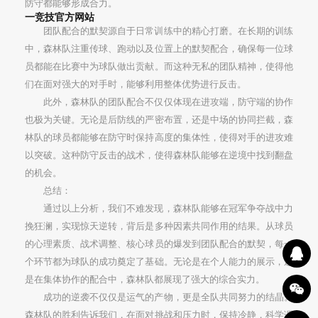
防守都能够形成合力。
一竞技官方网站
团队配合的默契源自于日常训练中的精心打磨。在长期的训练
中，森林队注重传球、跑动以及位置上的默契配合，确保每一位球
员都能在比赛中为球队做出贡献。而这种无私的团队精神，使得他
们在面对强大的对手时，能够利用整体优势进行反击。
此外，森林队的团队配合不仅仅体现在进攻端，防守端的协作
也极为关键。无论是后防线的严密布置，还是中场的协同拦截，森
林队的球员都能够在防守时保持高度的集体性，使得对手的进攻难
以突破。这种防守反击的战术，使得森林队能够在逆境中找到翻盘
的机会。
总结：
通过以上分析，我们不难发现，森林队能够在冠军争夺战中力
挽狂澜，实现惊天逆转，背后是多种因素共同作用的结果。从球员
的心理素质、战术调整、核心球员的爆发到团队配合的默契，每一
个环节都为球队的成功奠定了基础。无论是在个人能力的展示，还
是在集体协作的配合中，森林队都展现了强大的综合实力。
成功的逆袭不仅仅是运气的产物，更是全队共同努力的结晶。
森林队的胜利告诉我们，在面对挑战和压力时，保持冷静，科学调