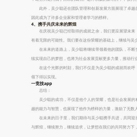
此外，吴少聪还在团队管理和创新发展方面展现了卓越
因此成为了许多企业家和管理者学习的榜样。
4、携手共庆未来的辉煌
在庆祝吴少聪已经取得的成就之余，我们更应展望未来
有着无限的可能性。我们要在这份荣耀的基础上，继续与吴
在未来的道路上，吴少聪将继续带领着他的团队，不断
续实现自己的梦想，也将为社会发展贡献更多力量，推动行
在这个光辉的时刻，我们不仅是为吴少聪的成就而欢呼
领下得以实现。
一竞技app
总结：
吴少聪的成功，不仅是他个人的荣耀，也是社会发展的
越的能力与智慧，也展现了他作为榜样的力量，激励了无数
在未来的日子里，我们期待与吴少聪携手共进，共同迎
与辉煌，继续努力，继续追求，让梦想在我们的共同努力下