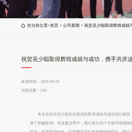
您当前位置>
首页
>
公司新闻
>
祝贺吴少聪取得辉煌成就
祝贺吴少聪取得辉煌成就与成功，携手共庆
发表时间：2025-09-29
浏览次数：240
本文旨在对吴少聪先生取得的辉煌成就与成功进行祝贺
来了积极影响。在这篇文章中，我们将从四个方面详细阐述
响力，四是展望未来，共同携手迈向更加辉煌的明天。通过