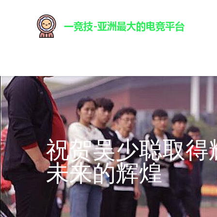
祝贺吴少聪取得
未来的辉煌