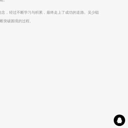
信念，经过不断学习与积累，最终走上了成功的道路。吴少聪
断突破困境的过程。