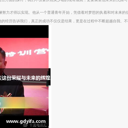
懈努力才得以实现。他从一个普通青年开始，凭借着对梦想的执着和对未来的
他的经历告诉我们，真正的成功不仅仅是结果，更是在过程中不断超越自我、不