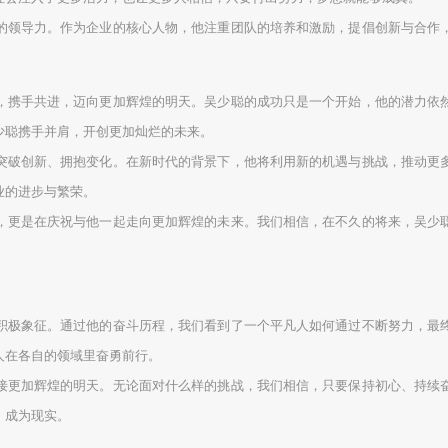
的领导力。作为企业的核心人物，他注重团队的培养和激励，提倡创新与合作
，携手共进，迈向更加辉煌的明天。吴少聪的成功只是一个开始，他的潜力依
少聪携手并肩，开创更加灿烂的未来。
突破创新、拥抱变化。在新时代的背景下，他将利用新的机遇与挑战，推动更
业的进步与繁荣。
，更是在庆祝与他一起走向更加辉煌的未来。我们相信，在不久的将来，吴少
积极象征。通过他的奋斗历程，我们看到了一个平凡人如何通过不断努力，最
人在各自的领域里奋勇前行。
接更加辉煌的明天。无论面对什么样的挑战，我们相信，只要保持初心、持续
，成为现实。