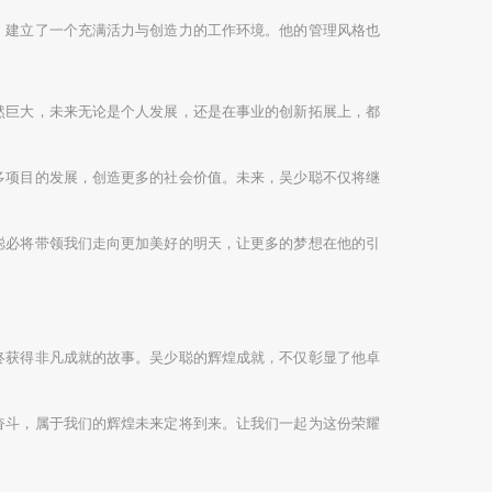
，建立了一个充满活力与创造力的工作环境。他的管理风格也
然巨大，未来无论是个人发展，还是在事业的创新拓展上，都
多项目的发展，创造更多的社会价值。未来，吴少聪不仅将继
聪必将带领我们走向更加美好的明天，让更多的梦想在他的引
终获得非凡成就的故事。吴少聪的辉煌成就，不仅彰显了他卓
奋斗，属于我们的辉煌未来定将到来。让我们一起为这份荣耀