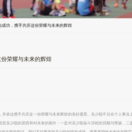
与成功，携手共庆这份荣耀与未来的辉煌
这份荣耀与未来的辉煌
，并表达携手共庆这一份荣耀与未来辉煌的美好愿景。吴少聪不仅在个人事业
祝贺吴少聪的原因和对未来的期许：一是对吴少聪奋斗历程的回顾与赞扬，二
这些方面的探讨，我们不仅要庆祝吴少聪的现有成就，更要展望他未来的无限可