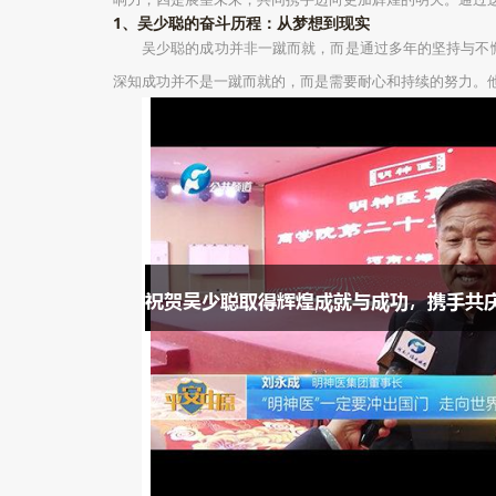
1、吴少聪的奋斗历程：从梦想到现实
吴少聪的成功并非一蹴而就，而是通过多年的坚持与不
深知成功并不是一蹴而就的，而是需要耐心和持续的努力。