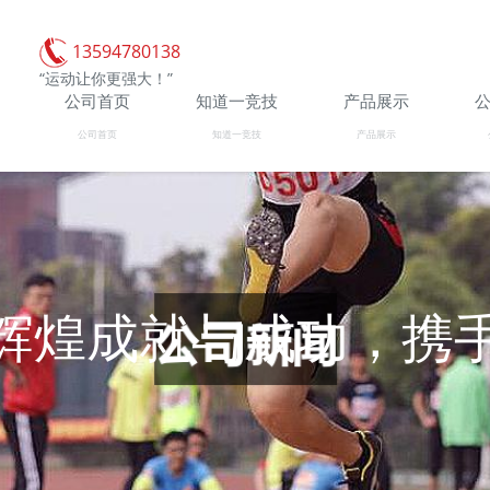
13594780138
“运动让你更强大！”
公司首页
知道一竞技
产品展示
公司首页
知道一竞技
产品展示
辉煌成就与成功，携