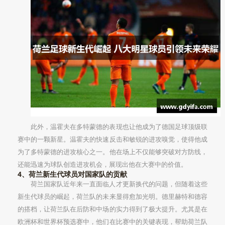
此外，温霍夫在多特蒙德的表现也让他成为了德国足球顶级联
赛中的一颗新星。温霍夫的快速反击和敏锐的进攻嗅觉，使得他成
为了多特蒙德的进攻核心之一。他在场上不仅能够突破对方防线，
还能迅速为球队创造进攻机会，展现出他在大赛中的价值。
4、荷兰新生代球员对国家队的贡献
荷兰国家队近年来一直面临人才更新换代的问题，但随着这些
新生代球员的崛起，荷兰队的未来显得愈加光明。德里赫特和德容
的搭档，让荷兰队在后防和中场的实力得到了极大提升。尤其是在
欧洲杯和世界杯预选赛中，他们在比赛中的关键表现，帮助荷兰队