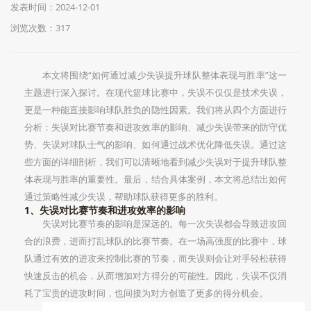
发表时间：2024-12-01
浏览次数：317
本文将围绕“如何通过减少失误提升球队整体表现与胜率”这一
主题进行深入探讨。在现代篮球比赛中，失误不仅仅是技术失误，
更是一种能直接影响球队胜负的隐性因素。我们将从四个方面进行
分析：失误对比赛节奏和进攻效率的影响、减少失误带来的防守优
势、失误对球队士气的影响、如何通过战术优化降低失误。通过这
些方面的详细剖析，我们可以清晰地看到减少失误对于提升球队整
体表现与胜率的重要性。最后，结合具体案例，本文将总结出如何
通过策略性减少失误，帮助球队获得更多的胜利。
1、失误对比赛节奏和进攻效率的影响
失误对比赛节奏的影响是深远的。每一次失误都会导致进攻回
合的浪费，进而打乱球队的比赛节奏。在一场高强度的比赛中，球
队通过有效的进攻来控制比赛的节奏，而失误则会让对手轻松获得
快速反击的机会，从而增加对方得分的可能性。因此，失误不仅消
耗了宝贵的进攻时间，也间接为对方创造了更多的得分机会。