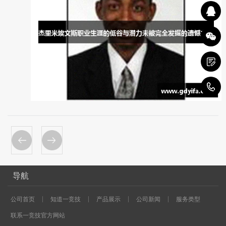
1
导航
公司首页
知道一竞技
产品展示
公司新闻
服务类型
联系一竞技官方网站