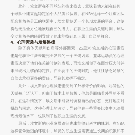
此外，埃文斯在不同球队的换来换去，意味着他未能在任何一
个球队中建立起稳定的个人品牌和位置。在NBA这样一个注重团队
配合和角色分工的联盟中，埃文斯缺乏一个长期发展的平台，这使
得他无法全方位地展现自己的潜力。在职业生涯的关键时刻，球队
变动和角色的限制导致了他未能找到真正属于自己的舞台。
4、心理素质与发展路径
除了身体天赋和伤病等外部因素，杰里米·埃文斯的心理素质
也是他职业生涯未能完全发展的一个关键因素。篮球运动员的心理
素质决定了他们在关键时刻的表现，而埃文斯似乎在面对压力时并
未展现出足够的稳定性。在比赛中的关键时刻，他往往缺乏足够的
自信去承担更多的责任，导致其发挥不稳定。
此外，埃文斯的心理状态也受到了外界评价的影响。尽管他的
天赋被广泛认可，但由于技术上的短板，他总是面临着外界的不看
好。在这种情况下，埃文斯未能及时调整自己的心态，更好地面对
挑战与困难。这种心理上的波动，导致他在一些重要比赛中无法展
现出最佳水平，也限制了他职业生涯的发展。
最后，埃文斯的职业发展路径也未能得到科学的规划。在NBA
这样竞争激烈的环境中，球员的职业生涯需要通过长期的积累和不