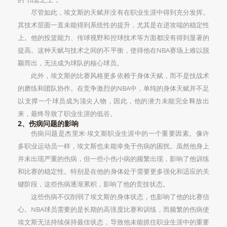
尽管如此，埃文斯的天赋并没有在职业生涯中得到充分发挥。
其技术层面一直未能得到系统性的提升，尤其是在进攻端的稳定性
上。他的投篮能力、传球视野和控球技术等方面都没有得到显著的
提高。这种天赋与技术之间的不平衡，使得他在NBA赛场上难以脱
颖而出，无法成为球队的核心球员。
此外，埃文斯的比赛风格更多依赖于身体天赋，而不是技战术
的磨练和团队协作。在竞争激烈的NBA中，单纯的身体天赋并不足
以支撑一个球员成为顶尖人物，因此，他的潜力未能完全释放出
来，最终导致了职业生涯的低谷。
2、伤病问题的影响
伤病问题是杰里米·埃文斯职业生涯中的一个重要因素。像许
多职业运动员一样，埃文斯也未能幸免于伤病的困扰。虽然他身上
并未出现严重的伤病，但一些小伤小病的频繁出现，影响了他训练
和比赛的稳定性。特别是在他的身体处于需要更多强化和适应的关
键阶段，这些伤病逐渐累积，影响了他的竞技状态。
这些伤病不仅削弱了埃文斯的身体状态，也影响了他的比赛信
心。NBA球员需要的是长期的高强度比赛和训练，而频繁的伤病使
埃文斯无法持续保持最佳状态，导致他未能抓住职业生涯中的重要