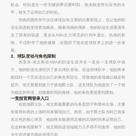
机会。特别是在一些关键的季后赛时刻，他未能发挥出应有的水
平，错失了证明自己的时机。
伤病的困扰并不仅仅体现在埃文斯的比赛表现上，也让他的职
业生涯进程变得更加曲折。随着伤病的增多，他的职业生涯逐渐失
去了原有的轨迹，逐步从NBA主力球员的行列中退出。伤病的影
响，不仅剥夺了他的健康，还阻碍了他在篮球技术上的进一步发
展。
3、球队变动与角色限制
杰里米·埃文斯在NBA的职业生涯并非一直在一支球队中效
力，他的职业生涯经历了多次球队变动。在这些球队中，他始终未
能找到一个完全适合自己的角色和定位，导致他的表现难以稳定和
提升。埃文斯最初效力于犹他爵士队，这支球队为他提供了一个较
为稳定的环境，但随着时间的推移，他的角色逐渐受到限制。
一竞技官网登录入口
在犹他爵士队，埃文斯最重要的任务是防守和替补出场，主要
依靠替补席的上场时间来展现自己。然而，由于爵士队当时已有多
名出色的核心球员，他始终未能获得足够的出场时间来证明自己。
在这种角色限制下，埃文斯的进攻端能力几乎得不到发挥，他的职
业生涯进展也因此停滞不前。