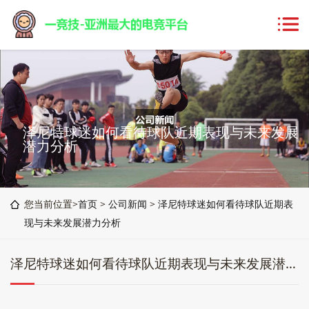
泽尼特球迷如何看待球队近期表现与未来发展
潜力分析
您当前位置>
首页
>
公司新闻
>
泽尼特球迷如何看待球队近期表
现与未来发展潜力分析
泽尼特球迷如何看待球队近期表现与未来发展潜力分析