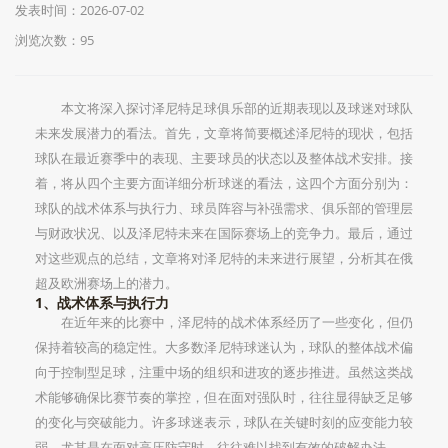
发表时间：2026-07-02
浏览次数：95
本文将深入探讨泽尼特足球俱乐部的近期表现以及球迷对球队
未来发展潜力的看法。首先，文章将简要概述泽尼特的现状，包括
球队在最近赛季中的表现、主要球员的状态以及整体战术安排。接
着，将从四个主要方面详细分析球迷的看法，这四个方面分别为：
球队的战术体系与执行力、球员阵容与补强需求、俱乐部的管理层
与财政状况、以及泽尼特未来在国际赛场上的竞争力。最后，通过
对这些观点的总结，文章将对泽尼特的未来进行展望，分析其在俄
超及欧洲赛场上的潜力。
1、战术体系与执行力
在近年来的比赛中，泽尼特的战术体系经历了一些变化，但仍
保持着较高的稳定性。大多数泽尼特球迷认为，球队的整体战术偏
向于控制型足球，注重中场的组织和进攻的逐步推进。虽然这类战
术能够确保比赛节奏的掌控，但在面对强队时，往往显得缺乏足够
的变化与突破能力。许多球迷表示，球队在关键时刻的应变能力较
弱，尤其是在面对高压防守时，往往难以找到有效的破解办法。