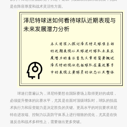
是在阵容厚度和战术灵活性方面。
球迷们普遍认为，泽尼特要想在国际赛场上取得更好的成绩，
必须提升整体的比赛水平，尤其是在面对顶级球队时，球队的技战
术执行力和应变能力是决定胜负的关键。更高水平的对抗要求泽尼
特在进攻端、控制力以及防守体系上进行细致的优化，尤其是在快
速反击和战术多样性上，需要做出更多突破。