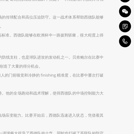
场的传球配合和高位压迫防守。这一战术体系帮助西德队能够
。
高标准。西德队能够在欧洲杯中一路披荆斩棘，很大程度上得
1
队的防线支柱，也是球队进攻的发动机之一。贝肯鲍尔在比赛中
创造了大量的得分机会。
嗅觉和冷静的 finishing 精准度，在比赛中屡次打破
持。他的全场跑动和战术理解，使得西德队的中场控制能力大
和临场应变能力。比赛开始后，西德队迅速进入状态，凭借着其
这一进球极大提升了西德队的士气，同时也打破了苏联队的防守