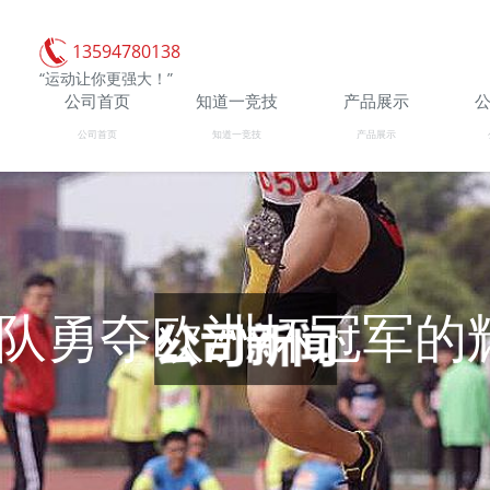
13594780138
“运动让你更强大！”
公司首页
知道一竞技
产品展示
公司首页
知道一竞技
产品展示
足球队勇夺欧洲杯冠军