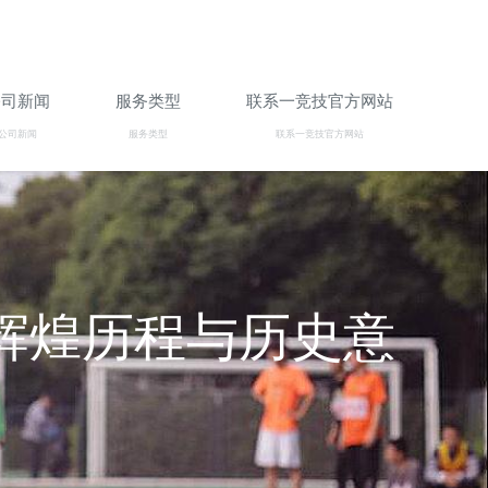
公司新闻
服务类型
联系一竞技官方网站
公司新闻
服务类型
联系一竞技官方网站
的辉煌历程与历史意