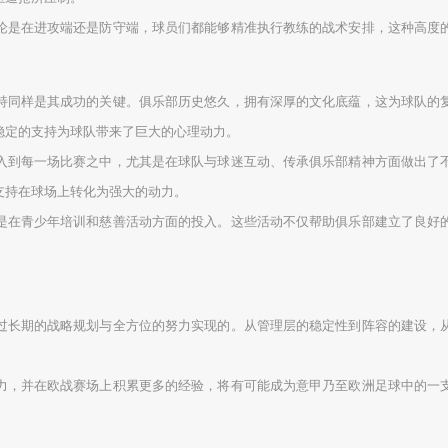
论是在进攻端还是防守端，球员们都能够精准执行教练的战术安排，这种高度
持同样是其成功的关键。俱乐部历史悠久，拥有深厚的文化底蕴，这为球队的
稳定的支持为球队带来了巨大的心理动力。
入到每一场比赛之中，尤其是在球队与球迷互动、传承俱乐部精神方面做出了
支持在球场上转化为强大的动力。
是在青少年培训和慈善活动方面的投入。这些活动不仅帮助俱乐部建立了良好
过长期的战略规划与全方位的努力实现的。从管理层的稳定性到阵容的建设，
力，并在欧战赛场上积累更多的经验，将有可能成为意甲乃至欧洲足球中的一