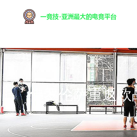
佛罗伦萨重返欧