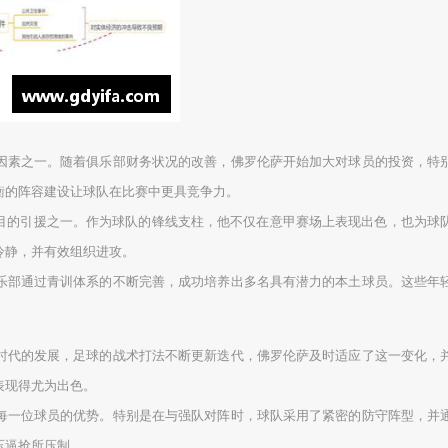
因素之一。随着俱乐部财务状况的改善，佛罗伦萨开始加大对球员的投资，特
衡的阵容建设让球队在比赛中更具竞争力。
是最引人注目的引援之一。作为球队的锋线支柱，他不仅在意甲赛场上表现出色，也
冷静，并有效组织进攻。
乐部通过青训体系的不断完善，成功培养出多名具有潜力的本土球员。这些年
时代的发展，足球的战术打法不断更新迭代，佛罗伦萨及时适应了这一变化，
表现得尤为出色。
每一位球员的优势。特别是在与强队对阵时，球队采用了紧密的防守阵型，并
压逼抢所压制。