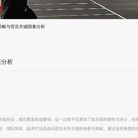
策略与背后关键因素分析
素分析
年低谷后，成功重返欧战赛场。这一过程不仅展现了俱乐部的韧性与决心，也
层、球队阵容、战术打法及俱乐部文化等方面的创新与突破。通过这些角度的