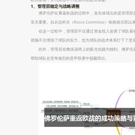
1、管理层稳定与战略调整
佛罗伦萨在重返欧战的过程中，首先体现出的是管理层
至关重要。自从拉科夫（Rocco Commisso）收购
在这一过程中，管理层不仅通过资金投入改善了球队基
措施不仅增强了球队的实力，也为球队的战术体系打下了坚
此外，管理层在教练选聘上的眼光也颇为独到。佛罗伦
帮助球队在竞争激烈的意甲联赛中脱颖而出。