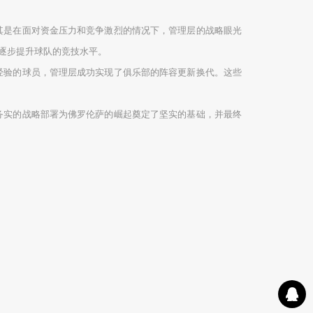
其是在面对资金压力和竞争激烈的情况下，管理层的战略眼光
，逐步提升球队的竞技水平。
经验的球员，管理层成功实现了俱乐部的阵容更新换代。这些
务实的战略部署为佛罗伦萨的崛起奠定了坚实的基础，并最终