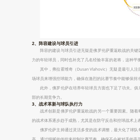
2、阵容建设与球员引进
阵容的建设与球员引进无疑是佛罗伦萨重返欧战的关键
力的年轻球员，同时也补充了几名经验丰富的老将，这种平
其中，弗拉霍维奇（Dusan Vlahovic）无疑
场球员来增强控球能力，确保在激烈的比赛节奏中能够保持
此外，佛罗伦萨在培养年轻球员方面也下足了功夫。俱
部的长期竞争力。
3、战术革新与球队执行力
战术创新是佛罗伦萨重返欧战的另一个重要因素。随着
的战术体系逐步趋于成熟，尤其是在防守反击和控球战术上
佛罗伦萨主帅通过灵活多变的战术调整，最大化了球队
高，通过细腻的传控来控制比赛节奏，确保不会被对手的高