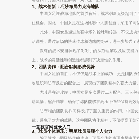
1、战术创新：巧妙布局力克海地队
中国女足迎战海地队的首胜背后，战术创新无疑起到了
住机会。因此，中国女足在这场比赛中大胆创新，采用了高
此外，中国女足通过加强中场的控球和传递，不仅成功
活调整，通过后场的快速传球和边路的突破，进一步加强了
教练的战术安排体现了对对手的深刻理解以及应变能力
上，战术的灵活性和创造性都起到了决定性的作用。
2、团队协作：配合默契形成优势
中国女足的首胜，不仅仅是战术上的成功，更是团队协
攻组织和防守反击的配合上，展现出了团队精神的强大力量
尤其是在进攻端，中国女足多次通过二人配合、三人包
动流畅，配合精准，确保了球队能够在高压下依然保持高效
防守端的团队协作同样发挥了至关重要的作用。中国女
截，避免了对方的威胁。这种团队协作精神，不仅提高了防
一竞技官网登录入口
3、球员个体表现：明星球员展现个人实力
除了战术与团队协作的成功，球员个体的表现也是中国