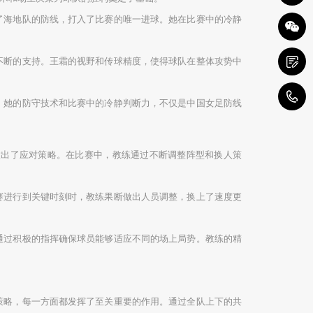
了海地队的防线，打入了比赛的唯一进球。她在比赛中的冷静
不断的支持。王霜的视野和传球精度，使得球队在整体攻势中
1
。她的防守技术和比赛中的冷静判断力，不仅是中国女足防线
做出了应对策略。在比赛中，教练通过不断调整阵型和换人策
赛进行到关键时刻时，教练果断做出人员调整，换上了速度更
通过积极的指挥确保球员能够适应不同的场上局势。教练的精
策略，每一方面都发挥了至关重要的作用。通过全队上下的共