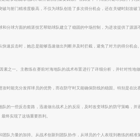
突破与射门精准度极高，不仅为球队创造了多次得分机会，还在关键时刻攻破
球和分球方面的精湛技艺帮助球队建立了稳固的中场控制，为进攻提供了源源
队快速反击时，她总是能够迅速做出判断并及时拦截，避免了对方的得分机会
因素之一。主教练在赛前对海地队的战术布置进行了详细分析，并针对性地
进攻时能充分发挥球员的优势，而在防守时又能确保防线的稳固。特别是在比
地队的一些反击套路，迅速做出战术上的反应，及时改变球队的防守策略，并
，最终实现了这场重要胜利。
和团队力量的加持。从战术创新到团队协作，从球员的个人表现到教练的精准