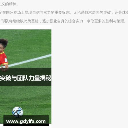
主义的精神。
足在国际赛场上展现自信与实力的重要标志。无论是战术层面的突破，还是球
，球队将继续以此为基础，逐步强化自身的综合实力，争取更多的胜利与荣耀。