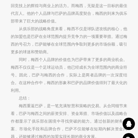
回竞技上的辉煌与商业上的活力。而梅西，无疑是这一目标的最佳
代言人。他的个人品牌与巴萨的品牌高度契合，梅西的到来为俱乐
部带来了巨大的战略价值。
从俱乐部的战略角度来看，梅西不仅是球队进攻线的核心，他
的加盟也是巴萨在全球范围内提升竞争力的一项重要举措。通过梅
西的号召力，巴萨能够在全球范围内争取到更多的市场份额，吸引
更多的球迷和赞助商。
同时，梅西个人品牌的价值也为巴萨带来了更多的商业机会。
梅西不仅仅是一个足球运动员，他已经成长为全球范围内的商业符
号。因此，巴萨与梅西的合作，实际上是两者品牌的一次深度结
合。在这种合作中，梅西的形象和巴萨的品牌价值得到了最大化的
利用。
总结：
梅西重返巴萨，是一笔充满智慧和策略的交易。从合同细节来
看，巴萨与梅西之间的薪资安排、资金筹措、市场价值以及战略合
作都显示了俱乐部在困境中寻找突破的能力。通过创新的财务方
案、市场化手段和品牌合作，巴萨不仅能够在短期内解决资金问
题，还能够通过梅西的加盟实现长期的商业发展。