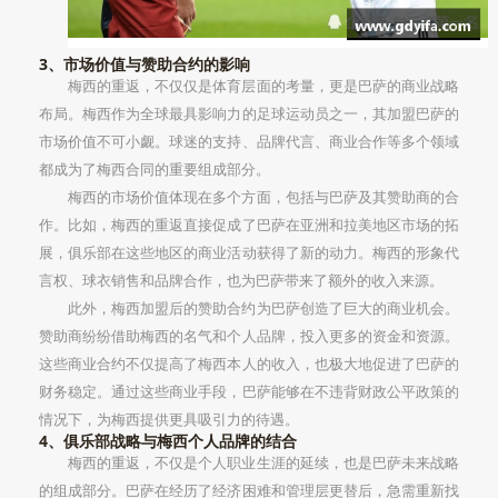
3、市场价值与赞助合约的影响
梅西的重返，不仅仅是体育层面的考量，更是巴萨的商业战略
布局。梅西作为全球最具影响力的足球运动员之一，其加盟巴萨的
市场价值不可小觑。球迷的支持、品牌代言、商业合作等多个领域
都成为了梅西合同的重要组成部分。
梅西的市场价值体现在多个方面，包括与巴萨及其赞助商的合
作。比如，梅西的重返直接促成了巴萨在亚洲和拉美地区市场的拓
展，俱乐部在这些地区的商业活动获得了新的动力。梅西的形象代
言权、球衣销售和品牌合作，也为巴萨带来了额外的收入来源。
此外，梅西加盟后的赞助合约为巴萨创造了巨大的商业机会。
赞助商纷纷借助梅西的名气和个人品牌，投入更多的资金和资源。
这些商业合约不仅提高了梅西本人的收入，也极大地促进了巴萨的
财务稳定。通过这些商业手段，巴萨能够在不违背财政公平政策的
情况下，为梅西提供更具吸引力的待遇。
4、俱乐部战略与梅西个人品牌的结合
梅西的重返，不仅是个人职业生涯的延续，也是巴萨未来战略
的组成部分。巴萨在经历了经济困难和管理层更替后，急需重新找