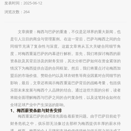
发表时间：2025-06-12
浏览次数：264
文章摘要：梅西与巴萨的重逢，不仅是足球界的重大新闻，也
是引人注目的商业与管理案例。在这一背后，巴萨与梅西之间的合
同细节充满了复杂性与深度。这篇文章将从五大关键合同细节角
度，对梅西重返巴萨的内幕进行解析。首先，我们将探讨梅西的薪
资条款及其背后涉及的财务安排，其次分析巴萨如何在资金紧张的
情况下为梅西提供合适的合同框架。然后，我们将重点讨论梅西加
盟后的市场价值、赞助合约以及球衣销售等商业因素对合同细节的
影响，最后，文章还将揭示梅西重返巴萨背后的战略考量，包括俱
乐部未来发展与梅西个人品牌的结合。通过这些方面的分析，读者
将能全面理解梅西与巴萨之间的合约复杂性，以及这笔转会如何在
全球足球产业中产生深远的影响。
1、梅西薪资条款与财务安排
梅西重返巴萨的合同首先面临着薪资问题。由于巴萨目前处于
财务危机之中，俱乐部无法像过去那样为梅西提供丰厚的薪水待
遇。然而，梅西的个人品牌和市场价值使得他与俱乐部之间达成了