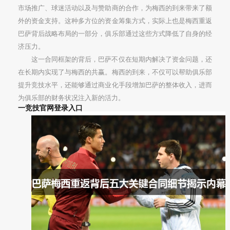
市场推广、球迷活动以及与赞助商的合作，为梅西的到来带来了额
外的资金支持。这种多方位的资金筹集方式，实际上也是梅西重返
巴萨背后战略布局的一部分，俱乐部通过这些方式降低了自身的经
济压力。
这一合同框架的背后，巴萨不仅在短期内解决了资金问题，还
在长期内实现了与梅西的共赢。梅西的到来，不仅可以帮助俱乐部
提升竞技水平，还能够通过商业化手段增加巴萨的整体收入，进而
为俱乐部的财务状况注入新的活力。
一竞技官网登录入口