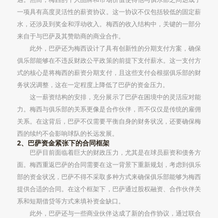
一项具有高度灵活性的薪资协议。这一协议不仅包括较低的固定薪
水，还涉及到奖金和浮动收入。梅西的收入结构中，关键的一部分
来自于与巴萨及其赞助商的商业合作。
此外，巴萨还为梅西设计了具有创新性的分期支付方案，确保
俱乐部能够在不违反财政公平政策的前提下支付薪水。这一支付方
式的核心是将梅西的薪资分期支付，且这些支付会根据俱乐部的财
务状况调整，这在一定程度上降低了巴萨的资金压力。
这一薪资结构的安排，充分展示了巴萨在困境中的灵活应对能
力。梅西与俱乐部的关系更像是合作伙伴，而不仅仅是传统的雇佣
关系。在这背后，巴萨不仅需要平衡自身的财务状况，还要确保梅
西的续约不会影响球队的长远发展。
2、巴萨资金紧张下的合同框架
巴萨目前面临着巨大的财政压力，尤其是在球员薪资和债务方
面。梅西重返巴萨的合同需要在这一背景下重新规划，考虑到俱乐
部的资金状况，巴萨不得不采取多种方式来确保俱乐部能够为梅西
提供合适的合同。在这个框架下，巴萨通过股权融资、合作伙伴关
系和短期借贷等方式来填补资金缺口。
此外，巴萨还与一些商业伙伴达成了新的合作协议，通过联合