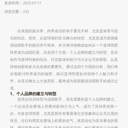
发表时间：2025-07-17
浏览次数：233
在美国的娱乐界，跨界成功的例子屡见不鲜，尤其是体育与音
乐的结合。然而，从篮球场到音乐舞台的转型，尤其是成为美国最
强说唱歌手的路径并不简单。本文将详细阐述如何从一个篮球明星
跨界成为说唱巨星，涉及四个方面：个人品牌的建立与转型、音乐
创作与篮球经验的结合、社交媒体的助力与大众认可的获取、以及
持续创新和多元化发展的重要性。通过这四个方面的分析，我们将
全面探讨跨界成功的秘密，揭示篮球明星如何借助个人魅力和才
华，在音乐舞台上大放异彩，最终成为美国最强说唱歌手的成功之
道。
1、个人品牌的建立与转型
篮球运动员转型为说唱歌手，首先需要的是个人品牌的建立。
一个运动员在赛场上积累的影响力与人气，成为了其跨界的第一
步。许多篮球明星，尤其是那些有着显著社交形象和公众关注度的
球员，往往利用其在赛场上积累的名气，将其转化为音乐事业的筹
码。通过跨界合作、代言以及参与娱乐活动，他们逐渐在公众中树