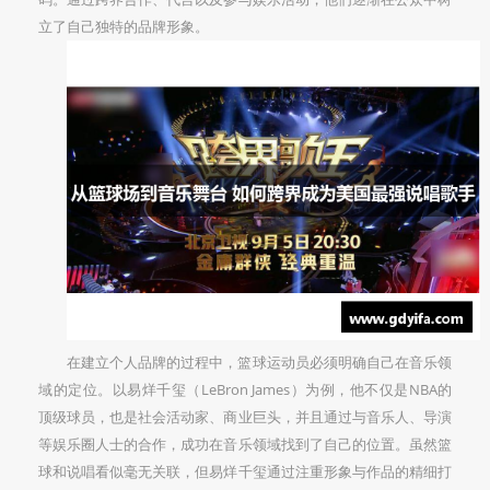
立了自己独特的品牌形象。
在建立个人品牌的过程中，篮球运动员必须明确自己在音乐领
域的定位。以易烊千玺（LeBron James）为例，他不仅是NBA的
顶级球员，也是社会活动家、商业巨头，并且通过与音乐人、导演
等娱乐圈人士的合作，成功在音乐领域找到了自己的位置。虽然篮
球和说唱看似毫无关联，但易烊千玺通过注重形象与作品的精细打