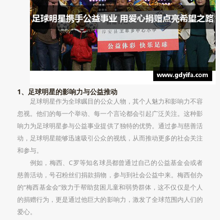
1、足球明星的影响力与公益推动
足球明星作为全球瞩目的公众人物，其个人魅力和影响力不容
忽视。他们的每一个举动、每一个言论都会引起广泛关注。这种影
响力为足球明星参与公益事业提供了独特的优势。通过参与慈善活
动，足球明星能够迅速吸引公众的视线，从而推动更多的社会关注
和参与。
例如，梅西、C罗等知名球员都曾通过自己的公益基金会或者
慈善活动，号召粉丝们捐款捐物，参与到社会公益中来。梅西创办
的“梅西基金会”致力于帮助贫困儿童和弱势群体，这不仅仅是个人
的捐赠行为，更是通过他巨大的影响力，激发了全球范围内人们的
爱心。