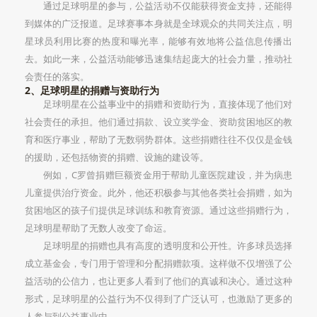
通过足球明星的参与，公益活动不仅能获得资金支持，还能得
到媒体的广泛报道。足球赛事本身就是全球观众的共同关注点，明
星球员利用比赛的热度和曝光率，能够有效地将公益信息传播出
去。如此一来，公益活动能够迅速集结起庞大的社会力量，推动社
会责任的落实。
2、足球明星的捐赠与资助行为
足球明星在公益事业中的捐赠和资助行为，直接体现了他们对
社会责任的承担。他们通过捐款、设立奖学金、资助贫困地区的教
育和医疗事业，帮助了无数弱势群体。这些捐赠往往不仅仅是金钱
的援助，还包括物资的捐赠、设施的建设等。
例如，C罗曾捐赠巨额资金用于帮助儿童医院建设，并为病患
儿童提供治疗资金。此外，他还积极参与其他各类社会捐赠，如为
贫困地区的孩子们提供足球训练和教育资源。通过这些捐赠行为，
足球明星帮助了无数人改变了命运。
足球明星的捐赠也具有高度的透明度和公开性。许多球员选择
成立基金会，专门用于管理和分配捐赠款项。这样做不仅增强了公
益活动的公信力，也让更多人看到了他们的真诚和决心。通过这种
形式，足球明星的公益行为不仅得到了广泛认可，也激励了更多的
人参与到公益事业中。