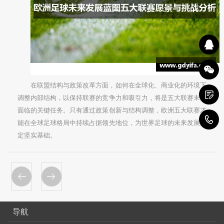
在联盟结构与政策改革方面，如何在全球化、商业化的环境下
调整内部结构，以保持联赛的竞争力和吸引力，将是五大联赛未来
面临的关键任务。只有通过政策创新与结构调整，欧洲五大联赛才
1
能在全球足球格局中持续占据领先地位，为世界足球的未来发展奠
定坚实基础。
导航