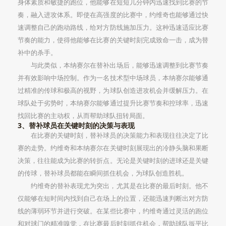
身体素质和敏捷的跑位，他能够在短短几分钟内迅速找到比赛的节
奏，融入进攻体系。即使在高强度的比赛中，约维奇也能够通过快
速调整自己的跑动路线，给对方防线施加压力。这种迅速适应比赛
节奏的能力，使得他能够在比赛的关键时刻完成致命一击，成为替
补中的杀手。
与此类似，本纳赛尔在替补出场后，能够迅速调整到比赛节奏
并有效影响中场控制。作为一名技术型中场球员，本纳赛尔能够通
过精准的传球和极高的视野，为球队创造进攻机会并缓解压力。在
球队处于劣势时，本纳赛尔能够通过提升比赛节奏和控球率，迅速
找回比赛的主动权，从而帮助球队扭转局面。
3、替补球员在关键时刻的决策与表现
在比赛的关键时刻，替补球员的决策能力和表现往往决定了比
赛的走势。约维奇和本纳赛尔在关键时刻展现出的冷静头脑和果断
决策，往往能成为比赛的转折点。无论是关键时刻的进球还是关键
的传球，替补球员都能在瞬间抓住机会，为球队创造胜机。
约维奇的替补表现尤为突出，尤其是在比赛的最后时刻。他不
仅能够在短时间内找到自己在场上的位置，还能迅速判断出对方防
线的薄弱环节并进行突破。在某些比赛中，约维奇通过灵活的跑位
和对球门的精准嗅觉，在比赛最后时刻抓住机会，帮助球队扳平比