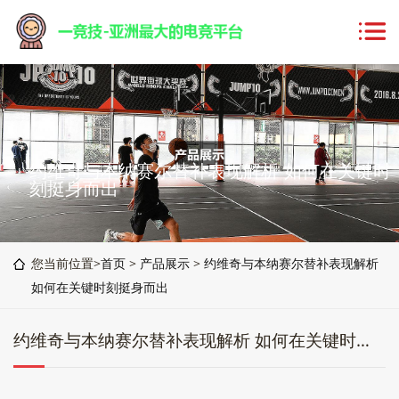
约维奇与本纳赛尔替补表现解析 如何在关键时
刻挺身而出
您当前位置>
首页
>
产品展示
>
约维奇与本纳赛尔替补表现解析
如何在关键时刻挺身而出
约维奇与本纳赛尔替补表现解析 如何在关键时刻挺身而出