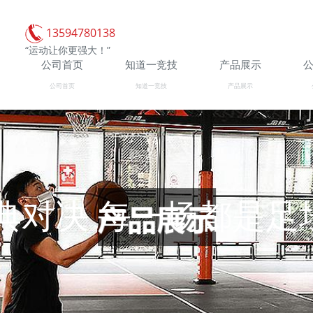
13594780138
“运动让你更强大！”
公司首页
知道一竞技
产品展示
公司首页
知道一竞技
产品展示
典对决 每一场都是足