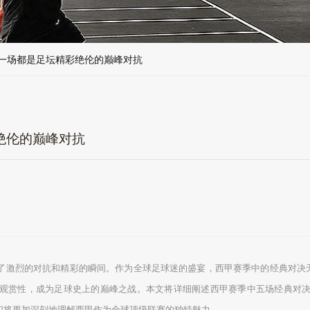
每一场都是足坛精彩绝伦的巅峰对抗
绝伦的巅峰对抗
了激烈的对抗和精彩的瞬间。作为全球足球迷的盛宴，西甲赛季中的经典对决无
观赏性，成为足球史上的巅峰之战。本文将详细阐述西甲赛季中五场经典对
们将更加深刻地理解西甲作为全球顶级联赛的独特魅力。