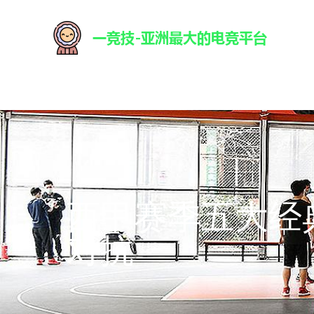
西甲赛季五大经
对抗