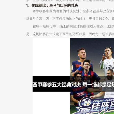
1、传统德比：皇马与巴萨的对决
西甲联赛中最为著名的对决莫过于皇家马德里与巴塞罗
都异常之高，因为它不仅是场地上的对抗，更是足球文化、
在每一场德比中，场上的明星球员往往成为焦点。比如
是，这场比赛往往决定了西甲的冠军归属，因此每一场比赛