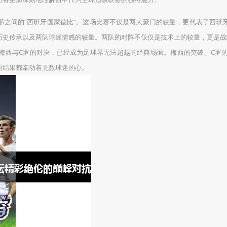
那之间的“西班牙国家德比”。这场比赛不仅是两大豪门的较量，更代表了西班
历史传承以及两队球迷情感的较量。两队的对阵不仅仅是技术上的较量，更是战
梅西与C罗的对决，已经成为足球界无法超越的经典场面。梅西的突破、C罗
的结果都牵动着无数球迷的心。