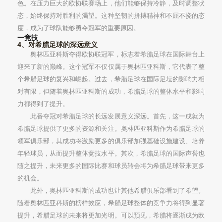
色。在压力巨大的欧协联赛场上，他们能够保持冷静，及时调整状
态，始终保持对胜利的渴望。这种坚韧的拼搏精神和不屈不挠的态
度，成为了球队能够勇夺冠军的重要原因。
一竞技
4、对希腊足球的深远意义
奥林匹亚科斯夺得欧协联冠军，标志着希腊足球在国际舞台上
迎来了新的巅峰。这个冠军不仅仅属于奥林匹亚科斯，它代表了整
个希腊足球的复兴和崛起。过去，希腊足球在国际足坛的影响力相
对有限，但随着奥林匹亚科斯的成功，希腊足球的整体水平和影响
力都得到了提升。
此番夺冠对希腊足球的长远发展意义深远。首先，这一成就为
希腊足球提供了更多的资源和关注。奥林匹亚科斯作为希腊足球的
领军俱乐部，其成功将激励更多的俱乐部加强基础设施建设、培养
年轻球员，从而提升整体竞技水平。其次，希腊足球的国际声誉也
随之提升，未来更多的国际比赛和球员转会将为希腊足球带来更多
的机会。
此外，奥林匹亚科斯的成功也让其他希腊俱乐部看到了希望。
随着奥林匹亚科斯的榜样效应，希腊足球整体的竞争力将得到显著
提升，希腊足球的未来将更加光明。可以预见，希腊将逐渐成为欧