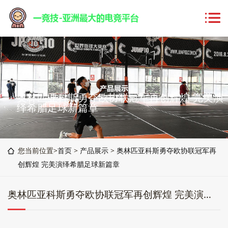
奥林匹亚科斯勇夺欧协联冠军再创辉煌 完美演
绎希腊足球新篇章
您当前位置>
首页
>
产品展示
>
奥林匹亚科斯勇夺欧协联冠军再
创辉煌 完美演绎希腊足球新篇章
奥林匹亚科斯勇夺欧协联冠军再创辉煌 完美演绎希腊足球新篇章