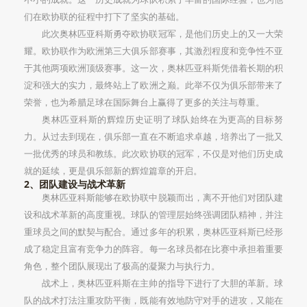
们在欧协联的征程中打下了坚实的基础。
此次奥林匹亚科斯勇夺欧协联冠军，是他们历史上的又一大荣
耀。欧协联作为欧洲第三大俱乐部赛事，其激烈程度和竞争性不亚
于其他两项欧洲顶级赛事。这一次，奥林匹亚科斯凭借着长期的积
淀和强大的实力，最终站上了欧洲之巅。此举不仅为俱乐部带来了
荣誉，也为希腊足球在国际舞台上赢得了更多的关注与尊重。
奥林匹亚科斯的辉煌历史证明了球队始终在为更高的目标努
力。从过去到现在，俱乐部一直在不断追求卓越，培养出了一批又
一批优秀的球员和教练。此次欧协联的冠军，不仅是对他们历史成
就的延续，更是俱乐部新的辉煌篇章的开启。
2、团队建设与战术革新
奥林匹亚科斯能够在欧协联中脱颖而出，离不开他们对团队建
设和战术革新的高度重视。球队的管理层始终强调团队精神，并注
重球员之间的默契与配合。通过多年的积累，奥林匹亚科斯已经形
成了稳定且富有竞争力的阵容。每一名球员都在比赛中承担着重要
角色，整个团队展现出了极高的凝聚力与执行力。
战术上，奥林匹亚科斯在主帅的指导下进行了大胆的革新。球
队的战术打法注重攻防平衡，既能有效地防守对手的进攻，又能在