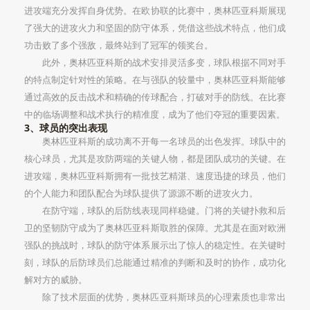
进攻端充分发挥自身优势。在欧协联的比赛中，奥林匹亚科斯展现
了强大的进攻火力和坚固的防守体系，凭借这些战术特点，他们成
功击败了多个强敌，最终站到了冠军的领奖台。
此外，奥林匹亚科斯的战术安排灵活多变，球队根据不同对手
的特点制定针对性的策略。在与强队的较量中，奥林匹亚科斯能够
通过高效的反击战术和精确的传球配合，打破对手的防线。在比赛
中的临场调整和战术执行的精准度，成为了他们夺冠的重要因素。
3、球员的突出表现
奥林匹亚科斯的成功离不开每一名球员的出色发挥。球队中的
核心球员，尤其是攻防两端的关键人物，都是团队成功的关键。在
进攻端，奥林匹亚科斯拥有一批技艺精湛、速度迅捷的球员，他们
的个人能力和团队配合为球队提供了源源不断的进攻火力。
在防守端，球队的后防线表现同样稳健。门将的关键扑救和后
卫的坚韧防守成为了奥林匹亚科斯取胜的保障。尤其是在面对欧洲
强队的挑战时，球队的防守体系展示出了惊人的稳定性。在关键时
刻，球队的后防球员们总能通过精准的判断和及时的协作，成功化
解对方的威胁。
除了技术层面的优势，奥林匹亚科斯球员的心理素质也非常出