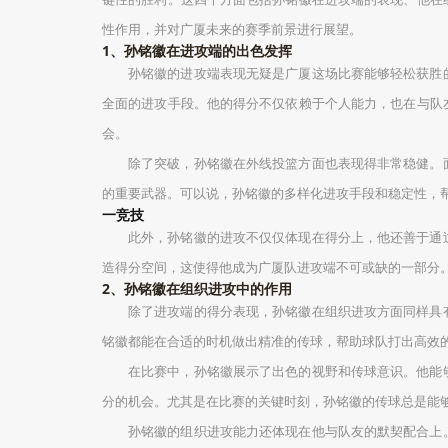
性作用，并对广厦未来的赛季前景进行展望。
1、孙铭徽在进攻端的出色发挥
孙铭徽的进攻端表现无疑是广厦这场比赛能够轻松获胜
全面的进攻手段。他的得分不仅依赖于个人能力，也在与队
会。
除了突破，孙铭徽在外线投篮方面也表现得非常稳健。
的重要武器。可以说，孙铭徽的多样化进攻手段和稳定性，
一竞技
此外，孙铭徽的进攻不仅仅体现在得分上，他还善于通
造得分空间，这使得他成为广厦队进攻端不可或缺的一部分
2、孙铭徽在组织进攻中的作用
除了进攻端的得分表现，孙铭徽在组织进攻方面同样具
铭徽都能在合适的时机做出精准的传球，帮助球队打出高效
在比赛中，孙铭徽展示了出色的视野和传球意识。他能
分的机会。尤其是在比赛的关键时刻，孙铭徽的传球总是能
孙铭徽的组织进攻能力还体现在他与队友的默契配合上