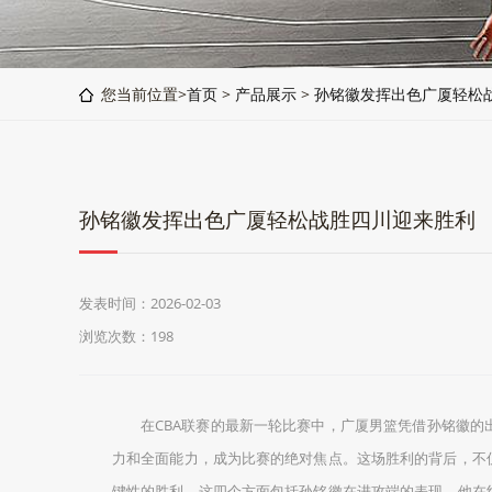
您当前位置>
首页
>
产品展示
>
孙铭徽发挥出色广厦轻松
孙铭徽发挥出色广厦轻松战胜四川迎来胜利
发表时间：2026-02-03
浏览次数：198
在CBA联赛的最新一轮比赛中，广厦男篮凭借孙铭徽
力和全面能力，成为比赛的绝对焦点。这场胜利的背后，不
键性的胜利。这四个方面包括孙铭徽在进攻端的表现、他在