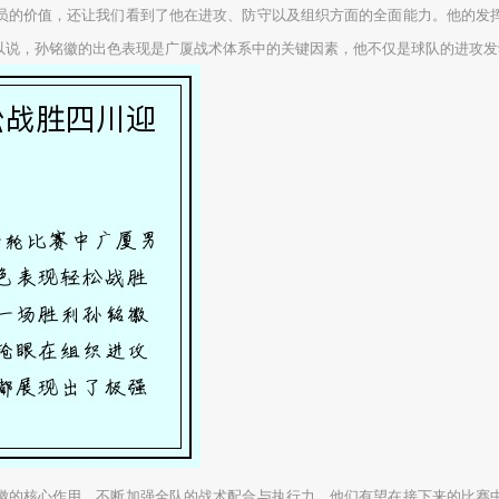
员的价值，还让我们看到了他在进攻、防守以及组织方面的全面能力。他的发
以说，孙铭徽的出色表现是广厦战术体系中的关键因素，他不仅是球队的进攻发
徽的核心作用，不断加强全队的战术配合与执行力，他们有望在接下来的比赛