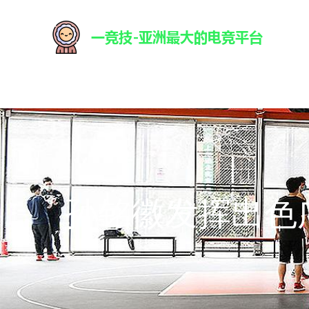
孙铭徽发挥出色