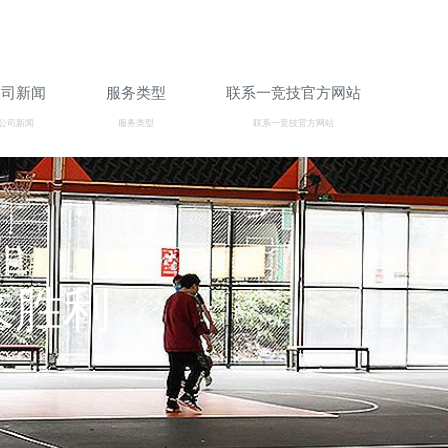
公司新闻
服务类型
联系一竞技官方网站
公司新闻
服务类型
联系一竞技官方网站
来胜利