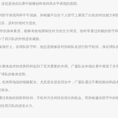
，这也是他在比赛中能够始终保持高水平表现的原因。
的防守表现同样不可或缺。孙铭徽不仅在个人防守上展现了出色的对抗能力和
反应，及时封堵对方进攻。
悍的身体素质，能够有效地限制住对方的主力球员。他时常通过积极的防守
少了四川队的外线进攻威胁。
板保护上。在球队防守时，他总是能够及时协助队友进行防守轮转，保证球队
队整体战术的优势同样起到了至关重要的作用。广厦队在本场比赛中展现了非
了球队的集体优势。
，也有阵地战的细腻配合。尤其是在进攻回合中，广厦队通过不断的跑动和战
刃有余。
通过有效的协防和轮转，不给对方任何轻松得分的机会。而孙铭徽在防守中的
制住四川队的进攻火力。