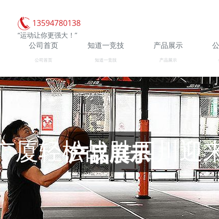
13594780138
“运动让你更强大！”
公司首页
知道一竞技
产品展示
公司首页
知道一竞技
产品展示
广厦轻松战胜四川迎