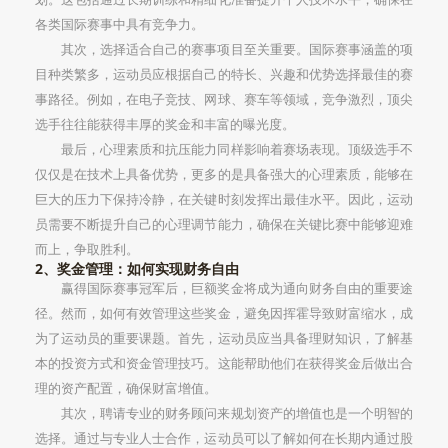
各类国际赛事中具有竞争力。
其次，选择适合自己的赛事项目至关重要。国际赛事涵盖的项
目种类繁多，运动员应根据自己的特长、兴趣和优势选择最佳的赛
事路径。例如，在电子竞技、网球、赛车等领域，竞争激烈，顶尖
选手往往能获得丰厚的奖金和丰富的曝光度。
最后，心理素质和抗压能力同样影响着赛场表现。顶级选手不
仅仅是在技术上具备优势，更多的是具备强大的心理素质，能够在
巨大的压力下保持冷静，在关键时刻发挥出最佳水平。因此，运动
员需要不断提升自己的心理调节能力，确保在关键比赛中能够迎难
而上，争取胜利。
2、奖金管理：如何实现财务自由
赢得国际赛事冠军后，巨额奖金将成为通向财务自由的重要途
径。然而，如何有效管理这些奖金，避免因挥霍导致财富缩水，成
为了运动员的重要课题。首先，运动员应当具备理财知识，了解基
本的投资方式和资金管理技巧。这能帮助他们在获得奖金后做出合
理的资产配置，确保财富增值。
其次，聘请专业的财务顾问来规划资产的增值也是一个明智的
选择。通过与专业人士合作，运动员可以了解如何在长期内通过股