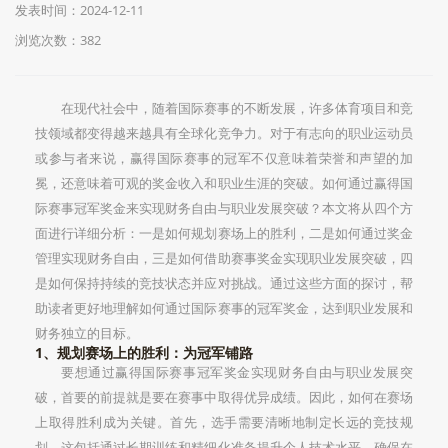
发表时间：2024-12-11
浏览次数：382
在现代社会中，随着国际赛事的不断发展，许多体育项目和竞
技领域都变得越来越具有全球化竞争力。对于有志向的职业运动员
或参与者来说，赢得国际赛事的冠军不仅意味着荣誉和声望的加
冕，还意味着可观的奖金收入和职业生涯的突破。如何通过赢得国
际赛事冠军奖金来实现财务自由与职业发展突破？本文将从四个方
面进行详细分析：一是如何规划赛场上的胜利，二是如何通过奖金
管理实现财务自由，三是如何借助赛事奖金实现职业发展突破，四
是如何保持持续的竞技状态并应对挑战。通过这些方面的探讨，帮
助读者更好地理解如何通过国际赛事的冠军奖金，达到职业发展和
财务独立的目标。
1、规划赛场上的胜利：为冠军铺路
要想通过赢得国际赛事冠军奖金实现财务自由与职业发展突
破，首要的前提就是要在赛事中取得优异成绩。因此，如何在赛场
上取得胜利成为关键。首先，选手需要清晰地制定长远的竞技规
划。这包括通过长期训练和精细化准备提升个人技术水平，确保在