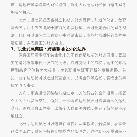
市、房地产等渠道实现财富增值，避免因缺乏理财经验而错失财务
增长的机会。
此外，运动员还应当树立长期的财务目标，如退休储备、教育
基金等，而不仅仅满足于眼前的消费欲望。通过制定合理的财务规
划，他们可以确保自己在职业生涯结束后，依然能够维持较高的生
活质量，实现真正的财务自由。
3、职业发展突破：跨越赛场之外的边界
赢得国际赛事冠军奖金带来的不仅仅是短期的财务回报，更重
要的是能够带来职业发展的突破。通过赛场上的成功，选手的知名
度和品牌价值将大大提升，为其职业生涯开辟新的发展道路。首
先，冠军运动员可以通过代言合同、品牌合作等途径，实现更为丰
厚的收入来源。
其次，顶尖运动员往往能通过参与其他行业的合作项目，拓宽
个人的职业发展空间。例如，一些著名运动员通过投资自己的运动
品牌、创办健身工作室、出版个人自传等方式，创造了新的职业发
展机会。
此外，运动员还可以选择在退役后从事教练、解说员、赛事评
论员等工作，继续保持在竞技圈内的影响力。这些职业发展路径不