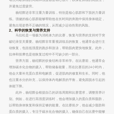
并避免过度疲劳。
杨绍辉还非常注重力量训练，特别是核心肌群和下肢的力量训
练。强健的核心肌群能够帮助他在长时间的奔跑中保持身体稳定，
避免出现姿势不正确的情况，从而减少运动伤害的风险。
2、科学的恢复与营养支持
马拉松是一项极为消耗体力的比赛，恢复与营养的支持对于突
破纪录至关重要。杨绍辉非常重视训练后的恢复，他通常会进行主
动恢复，包括低强度的跑步和游泳，帮助肌肉更快地恢复。此外，
拉伸和按摩也是他恢复过程中不可缺少的一部分。
营养方面，杨绍辉的饮食结构非常科学。在比赛前，他通常会
增加碳水化合物的摄入，帮助储备能量，而在比赛后的24小时内，
他会大量补充蛋白质和电解质，促进肌肉的修复和生长。同时，他
也注重水分的补充，以保持体内电解质的平衡，避免因脱水引起的
体能下降。
此外，杨绍辉会根据自己的训练周期和比赛需求，调整营养计
划。例如，在进行高强度训练时，他会增加摄入的蛋白质和脂肪，
以帮助身体恢复和保持足够的能量。在比赛前夕，他会减少脂肪和
蛋白质的摄入，专注于碳水化合物的摄入，确保自己在比赛中能够