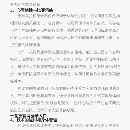
有充沛的能量储备。
3、心理韧性与比赛策略
突破马拉松纪录不仅仅依赖于体能的训练，心理韧性同样是杨
绍辉成功的关键之一。在比赛中，杨绍辉保持冷静的心态，能够在
长时间的高强度运动中保持专注。他通过冥想和心理训练来提高自
己的心理素质，这帮助他在面临极大疲劳时能够迅速调整心态，保
持积极的比赛节奏。
此外，杨绍辉还特别注重比赛中的策略。他知道自己的节奏和
极限，因此在比赛开始时，他不会急于冲刺，而是控制好自己的速
度，确保在后半程能够有足够的体力保持优势。他的策略是分段跑
步，每个阶段都保持自己的最佳状态，从而保证自己在最后阶段能
够冲刺。
在比赛的关键时刻，杨绍辉的心理承受力和耐力展现得淋漓尽
致。当他感到疲惫和痛苦时，他会通过自我激励的方式克服身体的
极限，时刻提醒自己“突破就是现在”。这种心理战术帮助他不断突
破自己的极限，取得了令人瞩目的成绩。
一竞技官网登录入口
4、技术的运用与身体管理
在现代马拉松比赛中，技术的应用对选手的表现起着至关重要