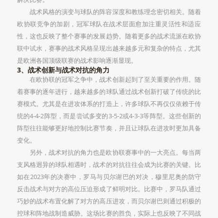
战术风格的演变与球队的阵容深度和教练理念密切相关。随着
欧协联竞争的加剧，冠军球队在战术层面愈加注重灵活性和适应
性，这也反映了整个赛事的发展趋势。随着更多的战术流派在欧协
联中试水，赛事的战术风格呈现出越来越多元和复杂的特点，尤其
是欧洲各国顶级联赛的战术影响逐渐显现。
3、战术创新与战术对抗的角力
在欧协联的冠军之争中，战术创新起到了至关重要的作用。随
着赛事的逐年进行，越来越多的球队通过战术创新打破了传统的比
赛模式。尤其是在进攻体系的打造上，许多球队不再仅仅依赖于传
统的4-4-2阵型，而是尝试多变的3-5-2或4-3-3等阵型。这些创新的
阵型往往能够更好地控制比赛节奏，并且让球队在进攻时更加具备
变化。
另外，战术对抗的角力也是欧协联赛事中的一大亮点。每当两
支风格迥异的球队相遇时，战术的对抗往往会成为比赛的关键。比
如在2023年的决赛中，罗马与贝尔谢巴的对决，穆里尼奥的防守
反击战术与对方的高位压迫形成了鲜明对比。比赛中，罗马队通过
巧妙的战术布置化解了对方的高压进攻，而贝尔谢巴则通过积极的
控球和阵地战制造威胁。这场比赛的胜负，实际上也反映了不同战