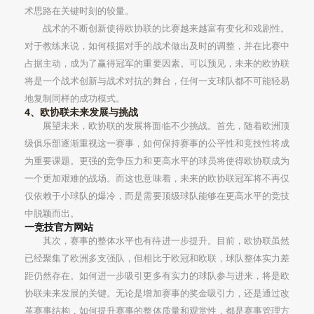
术思路在关键时刻的较量。
战术的不断创新使得欧协联的比赛越来越富有变化和戏剧性。
对于教练来说，如何根据对手的战术做出及时的调整，并在比赛中
占据主动，成为了赢得冠军的重要因素。可以预见，未来的欧协联
将是一个战术创新与战术对抗的舞台，任何一支球队都不可能轻易
地复制同样的成功模式。
4、欧协联未来发展与挑战
展望未来，欧协联的发展将面临不少挑战。首先，随着欧洲顶
级俱乐部逐渐重视这一赛事，如何保持赛事的公平性和竞技性将成
为重要课题。更强的竞争压力和更高水平的球员将使得欧协联成为
一个更加艰难的战场。而这也意味着，未来的欧协联冠军将不再仅
仅依赖于小球队的爆冷，而是需要顶级球队能够在更高水平的竞技
中脱颖而出。
一竞技官方网站
其次，赛事的整体水平也有待进一步提升。目前，欧协联虽然
已经聚集了欧洲多支强队，但相比于欧冠和欧联，球队整体实力差
距仍然存在。如何进一步吸引更多有实力的球队参与进来，将是欧
协联未来发展的关键。无论是增加赛事的奖金吸引力，还是通过改
革赛事结构，如何提升赛事的整体质量和观赏性，都是赛事管理方