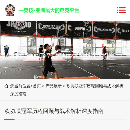
欧协联冠军历程回顾与战术解析深度指南
您当前位置>
首页
>
产品展示
>
欧协联冠军历程回顾与战术解析
深度指南
欧协联冠军历程回顾与战术解析深度指南